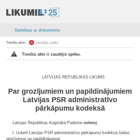
Darbības ar dokumentu
Tiesību akts:
zaudējis spēku
Tiesību akts ir zaudējis spēku.
LATVIJAS REPUBLIKAS LIKUMS
Par grozījumiem un papildinājumiem
Latvijas PSR administratīvo
pārkāpumu kodeksā
Latvijas Republikas Augstākā Padome
nolemj
:
I. Izdarīt Latvijas PSR administratīvo pārkāpumu kodeksā šādus
grozījumus un papildinājumus: