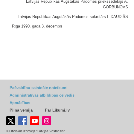
Latvijas Republikas Augstākās Padomes priekšsēdētājs A.
GORBUNOVS
Latvijas Republikas Augstākās Padomes sekretārs I. DAUDIŠS
Rīgā 1990. gada 3. decembrī
Pašvaldību saistošie noteikumi
Administratīvās atbildības ceļvedis
Apmācības
Pilnā versija
Par Likumi.lv
© Oficiālais izdevējs "Latvijas Vēstnesis"