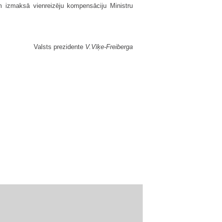
m izmaksā vienreizēju kompensāciju Ministru
Valsts prezidente
V.Vīķe-Freiberga