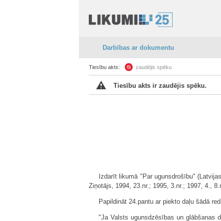
Darbības ar dokumentu
Tiesību akts:
zaudējis spēku
Tiesību akts ir zaudējis spēku.
Izdarīt likumā "Par ugunsdrošību" (Latvij
Ziņotājs, 1994, 23.nr.; 1995, 3.nr.; 1997, 4., 8
Papildināt 24.pantu ar piekto daļu šādā red
"Ja Valsts ugunsdzēsības un glābšanas di