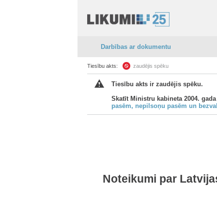
Darbības ar dokumentu
Tiesību akts:
zaudējis spēku
Tiesību akts ir zaudējis spēku.
Skatīt Ministru kabineta 2004. gada
pasēm, nepilsoņu pasēm un bezva
Noteikumi par Latvij