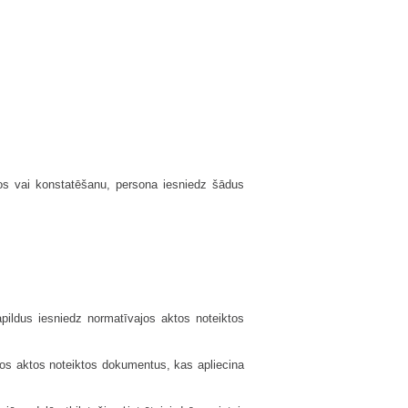
os vai konstatēšanu, persona iesniedz šādus
pildus iesniedz normatīvajos aktos noteiktos
jos aktos noteiktos dokumentus, kas apliecina