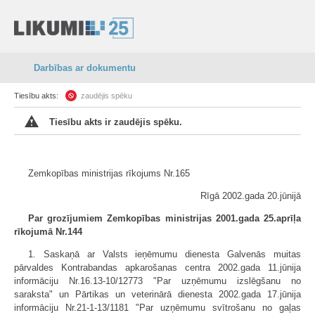
Darbības ar dokumentu
Tiesību akts:
zaudējis spēku
Tiesību akts ir zaudējis spēku.
Zemkopības ministrijas rīkojums Nr.165
Rīgā 2002.gada 20.jūnijā
Par grozījumiem Zemkopības ministrijas 2001.gada 25.aprīļa
rīkojumā Nr.144
1. Saskaņā ar Valsts ieņēmumu dienesta Galvenās muitas
pārvaldes Kontrabandas apkarošanas centra 2002.gada 11.jūnija
informāciju Nr.16.13-10/12773 "Par uzņēmumu izslēgšanu no
saraksta" un Pārtikas un veterinārā dienesta 2002.gada 17.jūnija
informāciju Nr.21-1-13/1181 "Par uzņēmumu svītrošanu no gaļas