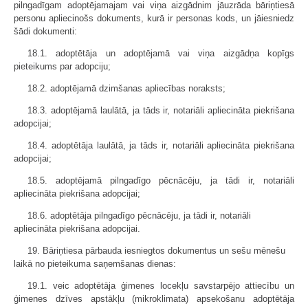
pilngadīgam adoptējamajam vai viņa aizgādnim jāuzrāda bāriņtiesā
personu apliecinošs dokuments, kurā ir personas kods, un jāiesniedz
šādi dokumenti:
18.1. adoptētāja un adoptējamā vai viņa aizgādņa kopīgs
pieteikums par adopciju;
18.2. adoptējamā dzimšanas apliecības noraksts;
18.3. adoptējamā laulātā, ja tāds ir, notariāli apliecināta piekrišana
adopcijai;
18.4. adoptētāja laulātā, ja tāds ir, notariāli apliecināta piekrišana
adopcijai;
18.5. adoptējamā pilngadīgo pēcnācēju, ja tādi ir, notariāli
apliecināta piekrišana adopcijai;
18.6. adoptētāja pilngadīgo pēcnācēju, ja tādi ir, notariāli
apliecināta piekrišana adopcijai.
19. Bāriņtiesa pārbauda iesniegtos dokumentus un sešu mēnešu
laikā no pieteikuma saņemšanas dienas:
19.1. veic adoptētāja ģimenes locekļu savstarpējo attiecību un
ģimenes dzīves apstākļu (mikroklimata) apsekošanu adoptētāja