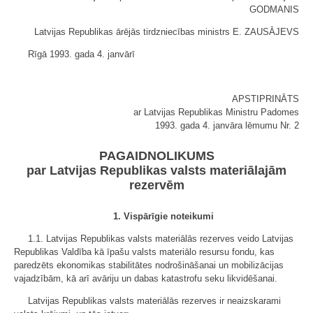
GODMANIS
Latvijas Republikas ārējās tirdzniecības ministrs E. ZAUSĀJEVS
Rīgā 1993. gada 4. janvārī
APSTIPRINĀTS
ar Latvijas Republikas Ministru Padomes
1993. gada 4. janvāra lēmumu Nr. 2
PAGAIDNOLIKUMS
par Latvijas Republikas valsts materiālajām
rezervēm
1. Vispārīgie noteikumi
1.1. Latvijas Republikas valsts materiālās rezerves veido Latvijas
Republikas Valdība kā īpašu valsts materiālo resursu fondu, kas
paredzēts ekonomikas stabilitātes nodrošināšanai un mobilizācijas
vajadzībām, kā arī avāriju un dabas katastrofu seku likvidēšanai.
Latvijas Republikas valsts materiālās rezerves ir neaizskarami