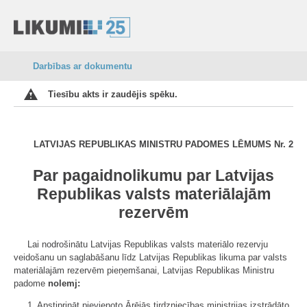
Darbības ar dokumentu
Tiesību akts ir zaudējis spēku.
LATVIJAS REPUBLIKAS MINISTRU PADOMES
LĒMUMS Nr. 2
Par pagaidnolikumu par Latvijas
Republikas valsts materiālajām
rezervēm
Lai nodrošinātu Latvijas Republikas valsts materiālo rezervju
veidošanu un saglabāšanu līdz Latvijas Republikas likuma par valsts
materiālajām rezervēm pieņemšanai, Latvijas Republikas Ministru
padome
nolemj:
1. Apstiprināt pievienoto Ārējās tirdzniecības ministrijas izstrādāto