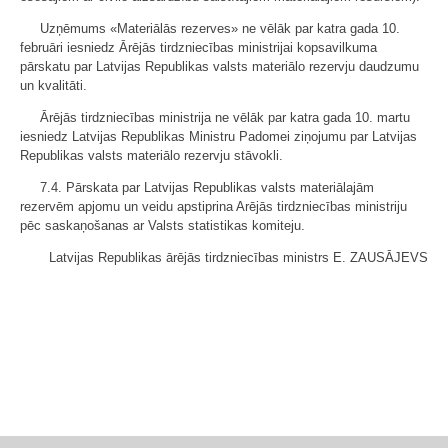
Uzņēmums «Materiālās rezerves» ne vēlāk par katra gada 10.
februāri iesniedz Ārējās tirdzniecības ministrijai kopsavilkuma
pārskatu par Latvijas Republikas valsts materiālo rezervju daudzumu
un kvalitāti.
Ārējās tirdzniecības ministrija ne vēlāk par katra gada 10. martu
iesniedz Latvijas Republikas Ministru Padomei ziņojumu par Latvijas
Republikas valsts materiālo rezervju stāvokli.
7.4. Pārskata par Latvijas Republikas valsts materiālajām
rezervēm apjomu un veidu apstiprina Arējās tirdzniecības ministriju
pēc saskaņošanas ar Valsts statistikas komiteju.
Latvijas Republikas ārējās tirdzniecības ministrs E. ZAUSĀJEVS