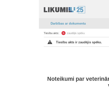
Darbības ar dokumentu
Tiesību akts:
zaudējis spēku
Tiesību akts ir zaudējis spēku.
Noteikumi par veterinā