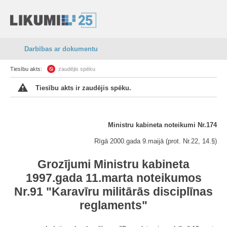
Darbības ar dokumentu
Tiesību akts:
zaudējis spēku
Tiesību akts ir zaudējis spēku.
Ministru kabineta noteikumi Nr.174
Rīgā 2000.gada 9.maijā (prot. Nr.22, 14.§)
Grozījumi Ministru kabineta
1997.gada 11.marta noteikumos
Nr.91 "Karavīru militārās disciplīnas
reglaments"