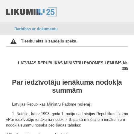
Darbības ar dokumentu
Tiesību akts ir zaudējis spēku.
LATVIJAS REPUBLIKAS MINISTRU PADOMES LĒMUMS Nr.
305
Par iedzīvotāju ienākuma nodokļa
summām
Latvijas Republikas Ministru Padome
nolemj:
1. Noteikt, ka ar 1993. gada 1. maiju no Latvijas Republikas likuma
«Par iedzīvotāju ienākuma nodokli» 8. pantā minētajiem ienākumiem
nodokļa summu nosaka pēc šādas tabulas: