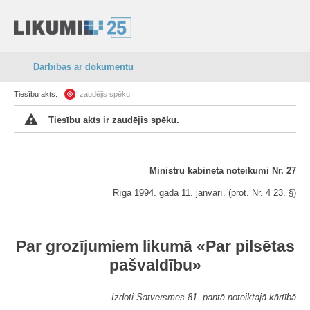
Darbības ar dokumentu
Tiesību akts:
zaudējis spēku
Tiesību akts ir zaudējis spēku.
Ministru kabineta noteikumi Nr. 27
Rīgā 1994. gada 11. janvārī. (prot. Nr. 4 23. §)
Par grozījumiem likumā «Par pilsētas
pašvaldību»
Izdoti Satversmes 81. pantā noteiktajā kārtībā