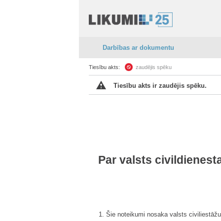
Darbības ar dokumentu
Tiesību akts:
zaudējis spēku
Tiesību akts ir zaudējis spēku.
Par valsts civildienest
1. Šie noteikumi nosaka valsts civiliestāžu