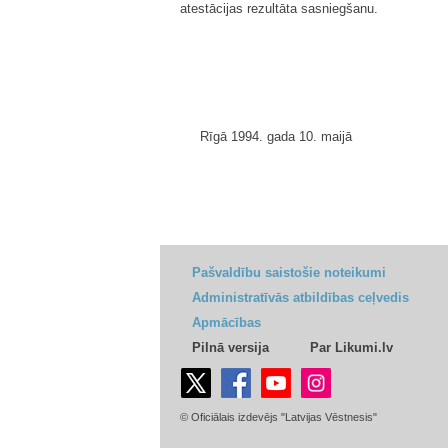
atestācijas rezultāta sasniegšanu.
Rīgā 1994. gada 10. maijā
Pašvaldību saistošie noteikumi
Administratīvās atbildības ceļvedis
Apmācības
Pilnā versija
Par Likumi.lv
© Oficiālais izdevējs "Latvijas Vēstnesis"