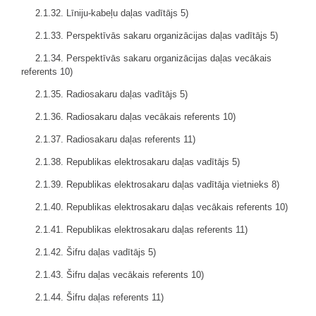
2.1.32. Līniju-kabeļu
daļas
vadītājs 5)
2.1.33. Perspektīvās sakaru organizācijas
daļas
vadītājs 5)
2.1.34. Perspektīvās sakaru organizācijas
daļas
vecākais
referents 10)
2.1.35. Radiosakaru
daļas
vadītājs 5)
2.1.36. Radiosakaru
daļas
vecākais referents 10)
2.1.37. Radiosakaru
daļas
referents 11)
2.1.38. Republikas elektrosakaru
daļas
vadītājs 5)
2.1.39. Republikas elektrosakaru
daļas
vadītāja vietnieks 8)
2.1.40. Republikas elektrosakaru
daļas
vecākais referents 10)
2.1.41. Republikas elektrosakaru
daļas
referents 11)
2.1.42. Šifru
daļas
vadītājs 5)
2.1.43. Šifru
daļas
vecākais referents 10)
2.1.44. Šifru
daļas
referents 11)