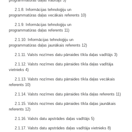
programmatūras
daļas
vadītājs 5)
2.1.8. Informācijas tehnoloģiju un
programmatūras
daļas
vecākais referents 10)
2.1.9. Informācijas tehnoloģiju un
programmatūras
daļas
referents 11)
2.1.10. Informācijas tehnoloģiju un
programmatūras
daļas
jaunākais referents 12)
2.1.11. Valsts nozīmes datu pārraides tīkla daļas vadītājs 3)
2.1.12. Valsts nozīmes datu pārraides tīkla daļas vadītāja
vietnieks 4)
2.1.13. Valsts nozīmes datu pārraides tīkla daļas vecākais
referents 10)
2.1.14. Valsts nozīmes datu pārraides tīkla daļas referents 11)
2.1.15. Valsts nozīmes datu pārraides tīkla daļas jaunākais
referents 12)
2.1.16. Valsts datu apstrādes
daļas
vadītājs 5)
2.1.17. Valsts datu apstrādes
daļas
vadītāja vietnieks 8)