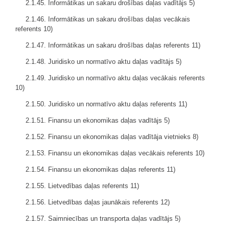
2.1.45. Informātikas un sakaru drošības
daļas
vadītājs 5)
2.1.46. Informātikas un sakaru drošības
daļas
vecākais
referents 10)
2.1.47. Informātikas un sakaru drošības
daļas
referents 11)
2.1.48. Juridisko un normatīvo aktu
daļas
vadītājs 5)
2.1.49. Juridisko un normatīvo aktu
daļas
vecākais referents
10)
2.1.50. Juridisko un normatīvo aktu
daļas
referents 11)
2.1.51. Finansu un ekonomikas
daļas
vadītājs 5)
2.1.52. Finansu un ekonomikas
daļas
vadītāja vietnieks 8)
2.1.53. Finansu un ekonomikas
daļas
vecākais referents 10)
2.1.54. Finansu un ekonomikas
daļas
referents 11)
2.1.55. Lietvedības
daļas
referents 11)
2.1.56. Lietvedības
daļas
jaunākais referents 12)
2.1.57. Saimniecības un transporta
daļas
vadītājs 5)