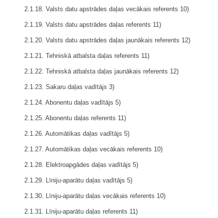
2.1.18. Valsts datu apstrādes
daļas
vecākais referents 10)
2.1.19. Valsts datu apstrādes
daļas
referents 11)
2.1.20. Valsts datu apstrādes
daļas
jaunākais referents 12)
2.1.21. Tehniskā atbalsta
daļas
referents 11)
2.1.22. Tehniskā atbalsta
daļas
jaunākais referents 12)
2.1.23. Sakaru daļas vadītājs 3)
2.1.24. Abonentu
daļas
vadītājs 5)
2.1.25. Abonentu
daļas
referents 11)
2.1.26. Automātikas
daļas
vadītājs 5)
2.1.27. Automātikas
daļas
vecākais referents 10)
2.1.28. Elektroapgādes
daļas
vadītājs 5)
2.1.29. Līniju-aparātu
daļas
vadītājs 5)
2.1.30. Līniju-aparātu
daļas
vecākais referents 10)
2.1.31. Līniju-aparātu
daļas
referents 11)