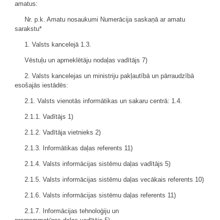
amatus:
Nr. p.k. Amatu nosaukumi Numerācija saskaņā ar amatu
sarakstu*
1. Valsts kancelejā 1.3.
Vēstuļu un apmeklētāju nodaļas vadītājs 7)
2. Valsts kancelejas un ministriju pakļautībā un pārraudzībā
esošajās iestādēs:
2.1. Valsts vienotās informātikas un sakaru centrā: 1.4.
2.1.1. Vadītājs 1)
2.1.2. Vadītāja vietnieks 2)
2.1.3. Informātikas daļas referents 11)
2.1.4. Valsts informācijas sistēmu daļas vadītājs 5)
2.1.5. Valsts informācijas sistēmu
daļas
vecākais referents 10)
2.1.6. Valsts informācijas sistēmu
daļas
referents 11)
2.1.7. Informācijas tehnoloģiju un