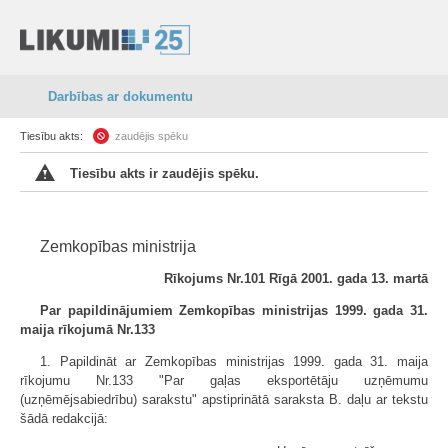
Darbības ar dokumentu
Tiesību akts:
zaudējis spēku
Tiesību akts ir zaudējis spēku.
Zemkopības ministrija
Rīkojums Nr.101 Rīgā 2001. gada 13. martā
Par papildinājumiem Zemkopības ministrijas 1999. gada 31.
maija rīkojumā Nr.133
1. Papildināt ar Zemkopības ministrijas 1999. gada 31. maija
rīkojumu Nr.133 "Par gaļas eksportētāju uzņēmumu
(uzņēmējsabiedrību) sarakstu" apstiprinātā saraksta B. daļu ar tekstu
šādā redakcijā: