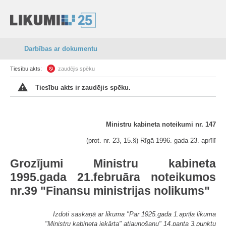
Darbības ar dokumentu
Tiesību akts:
zaudējis spēku
Tiesību akts ir zaudējis spēku.
Ministru kabineta noteikumi nr. 147
(prot. nr. 23, 15.§) Rīgā 1996. gada 23. aprīlī
Grozījumi Ministru kabineta
1995.gada 21.februāra noteikumos
nr.39 "Finansu ministrijas nolikums"
Izdoti saskaņā ar likuma "Par 1925.gada 1.aprīļa likuma
"Ministru kabineta iekārta" atjaunošanu" 14.panta 3.punktu