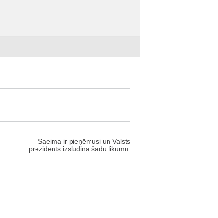
Saeima ir pieņēmusi un Valsts
prezidents izsludina šādu likumu: