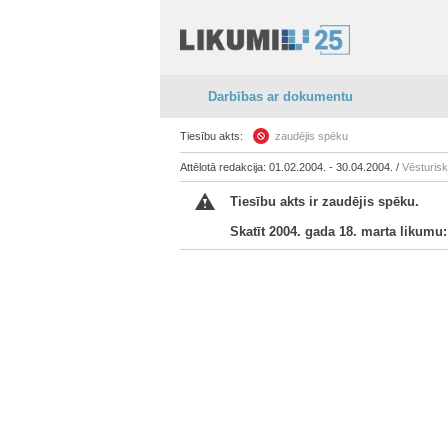
Darbības ar dokumentu
Tiesību akts:
zaudējis spēku
Attēlotā redakcija: 01.02.2004. - 30.04.2004. /
Vēsturis
Tiesību akts ir zaudējis spēku.
Skatīt 2004. gada 18. marta likumu