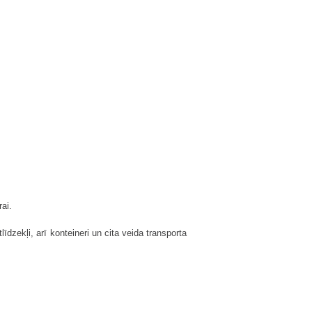
ai.
dzekļi, arī konteineri un cita veida transporta