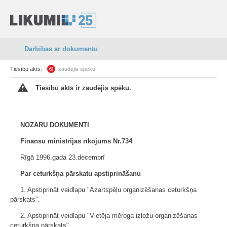
Darbības ar dokumentu
Tiesību akts:
zaudējis spēku
Tiesību akts ir zaudējis spēku.
NOZARU DOKUMENTI
Finansu ministrijas rīkojums Nr.734
Rīgā 1996.gada 23.decembrī
Par ceturkšņa pārskatu apstiprināšanu
1. Apstiprināt veidlapu "Azartspēļu organizēšanas ceturkšņa
pārskats".
2. Apstiprināt veidlapu "Vietēja mēroga izložu organizēšanas
ceturkšņa pārskats".