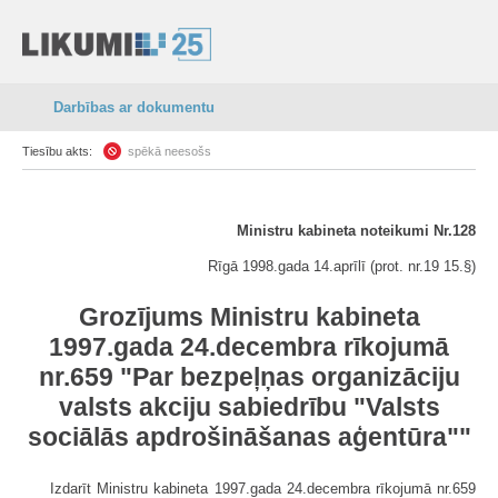
Darbības ar dokumentu
Tiesību akts:
spēkā neesošs
Ministru kabineta noteikumi Nr.128
Rīgā 1998.gada 14.aprīlī (prot. nr.19 15.§)
Grozījums Ministru kabineta
1997.gada 24.decembra rīkojumā
nr.659 "Par bezpeļņas organizāciju
valsts akciju sabiedrību "Valsts
sociālās apdrošināšanas aģentūra""
Izdarīt Ministru kabineta 1997.gada 24.decembra rīkojumā nr.659