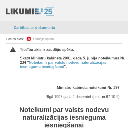
Darbības ar dokumentu
Tiesību akts:
zaudējis spēku
Tiesību akts ir zaudējis spēku.
Skatīt Ministru kabineta 2001. gada 5. jūnija noteikumus Nr.
234 "
Noteikumi par valsts nodevu naturalizācijas
iesnieguma iesniegšanai
".
Ministru kabineta noteikumi Nr. 397
Rīgā 1997.gada 2.decembrī (prot. nr.67 10.
§
)
Noteikumi par valsts nodevu
naturalizācijas iesnieguma
iesniegšanai