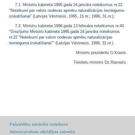
7.1. Ministru kabineta 1995.gada 24.janvāra noteikumus nr.22
"
Noteikumi par valsts nodevas apmēru naturalizācijas iesnieguma
izskatīšanai
" (Latvijas Vēstnesis, 1995, 15.nr.; 1996, 31.nr.);
7.2. Ministru kabineta 1996.gada 13.februāra noteikumus nr.40
"
Grozījums Ministru kabineta 1995.gada 24.janvāra noteikumos
nr.22 "Noteikumi par valsts nodevas apmēru naturalizācijas
iesnieguma izskatīšanai"
" (Latvijas Vēstnesis, 1996, 31.nr.).
Ministru prezidents G.Krasts
Tieslietu ministrs Dz.Rasnačs
Pašvaldību saistošie noteikumi
Administratīvās atbildības ceļvedis