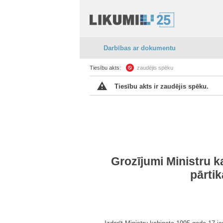
Darbības ar dokumentu
Tiesību akts:
zaudējis spēku
Tiesību akts ir zaudējis spēku.
Grozījumi Ministru k
pārtik