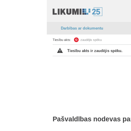
Darbības ar dokumentu
Tiesību akts:
zaudējis spēku
Tiesību akts ir zaudējis spēku.
Pašvaldības nodevas par