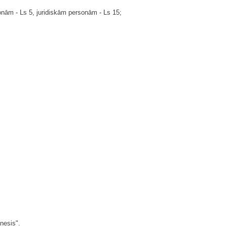
onām - Ls 5, juridiskām personām - Ls 15;
nesis".