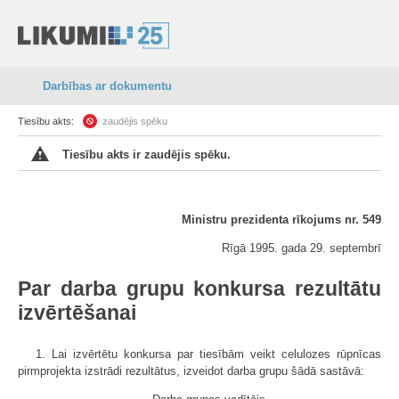
Darbības ar dokumentu
Tiesību akts:
zaudējis spēku
Tiesību akts ir zaudējis spēku.
Ministru prezidenta rīkojums nr. 549
Rīgā 1995. gada 29. septembrī
Par darba grupu konkursa rezultātu
izvērtēšanai
1. Lai izvērtētu konkursa par tiesībām veikt celulozes rūpnīcas
pirmprojekta izstrādi rezultātus, izveidot darba grupu šādā sastāvā: