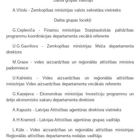
Darba grupas vadītājs
A.Vītols - Zemkopības ministrijas valsts sekretāra vietnieks
Darba grupas locekļi:
G.Cepleviča - Finansu ministrijas Starptautiskās palīdzības
programmu koordinācijas departamenta vecākā referente
U.G.Gavrilovs - Zemkopības ministrijas Meža departamenta
direktors
M.Grase - vides aizsardzības un reģionālās attīstības ministra
padomniece
U.Kalnietis - Vides aizsardzības un reģionālās attīstības
ministrijas Vides aizsardzības departamenta vecākais referents
G.Kaņejeva - Ekonomikas ministrijas Investīciju programmu un
ārējo ekonomisko sakaru departamenta direktore
A.Kapusts - Latvijas Attīstības aģentūras direktora vietnieks
A.H.Kramiņš - Latvijas Attīstības aģentūras grupas vadītājs
L.Kūle - Vides aizsardzības un reģionālās attīstības ministrijas
Reģionālās attīstības departamenta nodaļas vadītāja