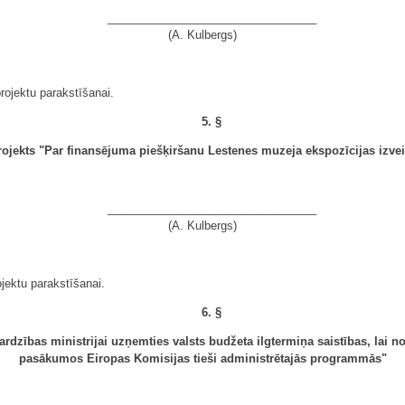
_________________________________
(A. Kulbergs)
rojektu parakstīšanai.
5. §
ojekts "Par finansējuma piešķiršanu Lestenes muzeja ekspozīcijas izvei
_________________________________
(A. Kulbergs)
ojektu parakstīšanai.
6. §
rdzības ministrijai uzņemties valsts budžeta ilgtermiņa saistības, lai no
pasākumos Eiropas Komisijas tieši administrētajās programmās"