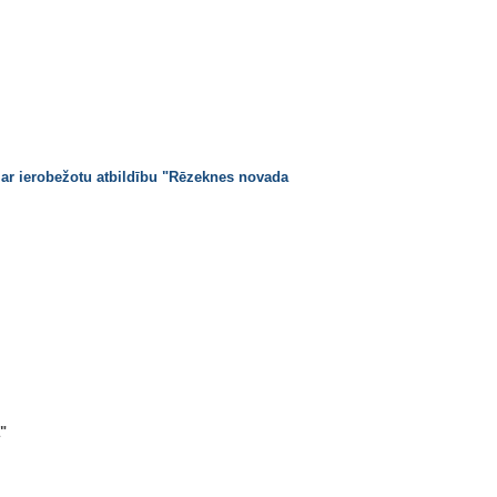
 ar ierobežotu atbildību "Rēzeknes novada
"