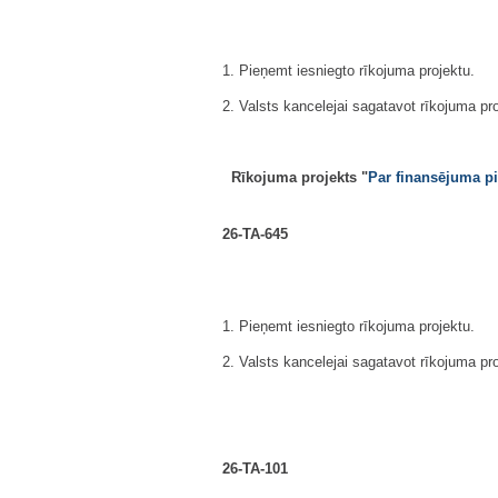
1. Pieņemt iesniegto rīkojuma projektu.
2. Valsts kancelejai sagatavot rīkojuma pr
Rīkojuma projekts "
Par finansējuma pi
26-TA-645
1. Pieņemt iesniegto rīkojuma projektu.
2. Valsts kancelejai sagatavot rīkojuma pr
26-TA-101