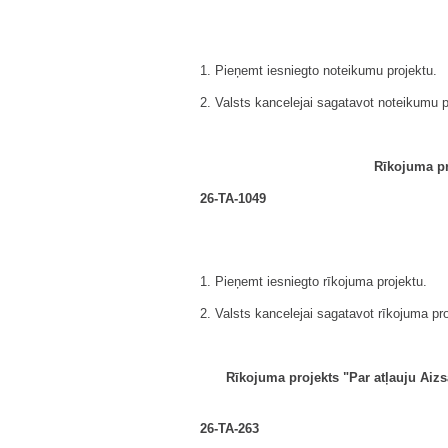
1. Pieņemt iesniegto noteikumu projektu.
2. Valsts kancelejai sagatavot noteikumu p
Rīkojuma pr
26-TA-1049
1. Pieņemt iesniegto rīkojuma projektu.
2. Valsts kancelejai sagatavot rīkojuma pr
Rīkojuma projekts "Par atļauju Aizsa
26-TA-263