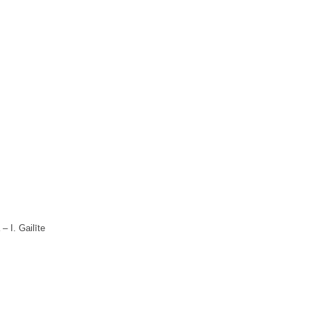
‒ I. Gailīte