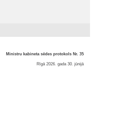
Ministru kabineta sēdes protokols Nr. 35
Rīgā 2026. gada 30. jūnijā