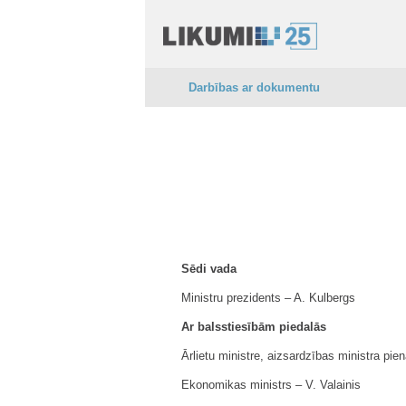
Darbības ar dokumentu
Sēdi vada
Ministru prezidents ‒ A. Kulbergs
Ar balsstiesībām piedalās
Ārlietu ministre, aizsardzības ministra pie
Ekonomikas ministrs ‒ V. Valainis