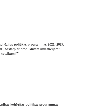
kohēzijas politikas programmas 2021.-2027.
VU, tostarp ar produktīvām investīcijām"
 noteikumi""
enības kohēzijas politikas programmas