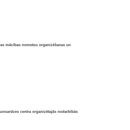
zības mācības nometņu organizēšanas un
aunsardzes centra organizētajās nodarbībās