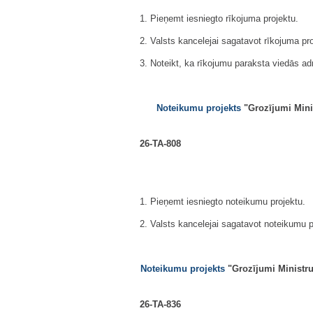
1. Pieņemt iesniegto rīkojuma projektu.
2. Valsts kancelejai sagatavot rīkojuma pr
3. Noteikt, ka rīkojumu paraksta viedās adm
Noteikumu projekts
"Grozījumi Mini
26-TA-808
1. Pieņemt iesniegto noteikumu projektu.
2. Valsts kancelejai sagatavot noteikumu p
Noteikumu projekts
"Grozījumi Ministru
26-TA-836