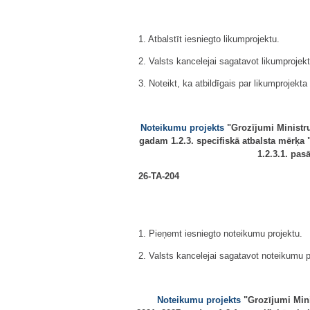
1. Atbalstīt iesniegto likumprojektu.
2. Valsts kancelejai sagatavot likumprojek
3. Noteikt, ka atbildīgais par likumprojekta
Noteikumu projekts
"Grozījumi Ministru
gadam 1.2.3. specifiskā atbalsta mērķa 
1.2.3.1. pa
26-TA-204
1. Pieņemt iesniegto noteikumu projektu.
2. Valsts kancelejai sagatavot noteikumu p
Noteikumu projekts
"Grozījumi Mini