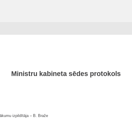
Ministru kabineta sēdes protokols
nākumu izpildītāja ‒ B. Braže