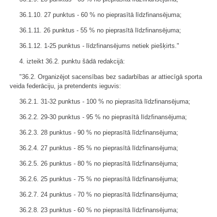
36.1.10. 27 punktus - 60 % no pieprasītā līdzfinansējuma;
36.1.11. 26 punktus - 55 % no pieprasītā līdzfinansējuma;
36.1.12. 1-25 punktus - līdzfinansējums netiek piešķirts."
4. izteikt 36.2. punktu šādā redakcijā:
"36.2. Organizējot sacensības bez sadarbības ar attiecīgā sporta
veida federāciju, ja pretendents ieguvis:
36.2.1. 31-32 punktus - 100 % no pieprasītā līdzfinansējuma;
36.2.2. 29-30 punktus - 95 % no pieprasītā līdzfinansējuma;
36.2.3. 28 punktus - 90 % no pieprasītā līdzfinansējuma;
36.2.4. 27 punktus - 85 % no pieprasītā līdzfinansējuma;
36.2.5. 26 punktus - 80 % no pieprasītā līdzfinansējuma;
36.2.6. 25 punktus - 75 % no pieprasītā līdzfinansējuma;
36.2.7. 24 punktus - 70 % no pieprasītā līdzfinansējuma;
36.2.8. 23 punktus - 60 % no pieprasītā līdzfinansējuma;