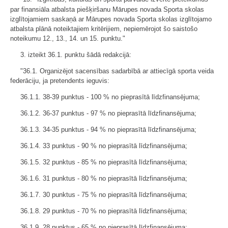
par finansiāla atbalsta piešķiršanu Mārupes novada Sporta skolas
izglītojamiem saskaņā ar Mārupes novada Sporta skolas izglītojamo
atbalsta plānā noteiktajiem kritērijiem, nepiemērojot šo saistošo
noteikumu 12., 13., 14. un 15. punktu."
3. izteikt 36.1. punktu šādā redakcijā:
"36.1. Organizējot sacensības sadarbībā ar attiecīgā sporta veida
federāciju, ja pretendents ieguvis:
36.1.1. 38-39 punktus - 100 % no pieprasītā līdzfinansējuma;
36.1.2. 36-37 punktus - 97 % no pieprasītā līdzfinansējuma;
36.1.3. 34-35 punktus - 94 % no pieprasītā līdzfinansējuma;
36.1.4. 33 punktus - 90 % no pieprasītā līdzfinansējuma;
36.1.5. 32 punktus - 85 % no pieprasītā līdzfinansējuma;
36.1.6. 31 punktus - 80 % no pieprasītā līdzfinansējuma;
36.1.7. 30 punktus - 75 % no pieprasītā līdzfinansējuma;
36.1.8. 29 punktus - 70 % no pieprasītā līdzfinansējuma;
36.1.9. 28 punktus - 65 % no pieprasītā līdzfinansējuma;