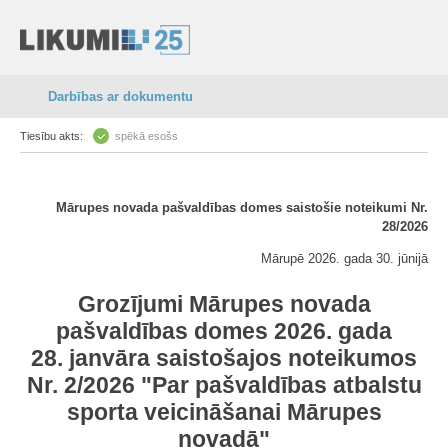
Darbības ar dokumentu
Tiesību akts:
spēkā esošs
Mārupes novada pašvaldības domes saistošie noteikumi Nr.
28/2026
Mārupē 2026. gada 30. jūnijā
Grozījumi Mārupes novada
pašvaldības domes 2026. gada
28. janvāra saistošajos noteikumos
Nr. 2/2026 "Par pašvaldības atbalstu
sporta veicināšanai Mārupes
novadā"