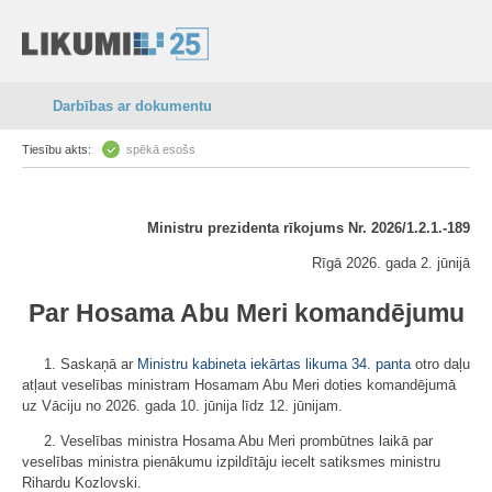
Darbības ar dokumentu
Tiesību akts:
spēkā esošs
Ministru prezidenta rīkojums Nr. 2026/1.2.1.-189
Rīgā 2026. gada 2. jūnijā
Par Hosama Abu Meri komandējumu
1. Saskaņā ar
Ministru kabineta iekārtas likuma
34. panta
otro daļu
atļaut veselības ministram Hosamam Abu Meri doties komandējumā
uz Vāciju no 2026. gada 10. jūnija līdz 12. jūnijam.
2. Veselības ministra Hosama Abu Meri prombūtnes laikā par
veselības ministra pienākumu izpildītāju iecelt satiksmes ministru
Rihardu Kozlovski.