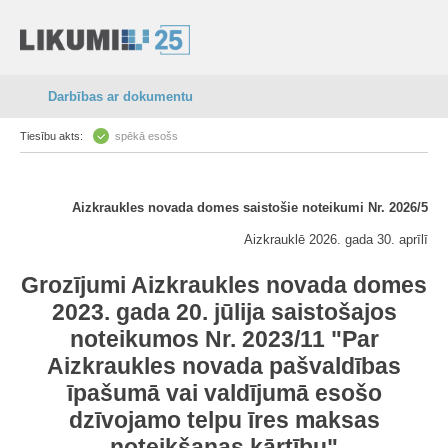
Darbības ar dokumentu
Tiesību akts:
spēkā esošs
Aizkraukles novada domes saistošie noteikumi Nr. 2026/5
Aizkrauklē 2026. gada 30. aprīlī
Grozījumi Aizkraukles novada domes
2023. gada 20. jūlija saistošajos
noteikumos Nr. 2023/11 "Par
Aizkraukles novada pašvaldības
īpašumā vai valdījumā esošo
dzīvojamo telpu īres maksas
noteikšanas kārtību"