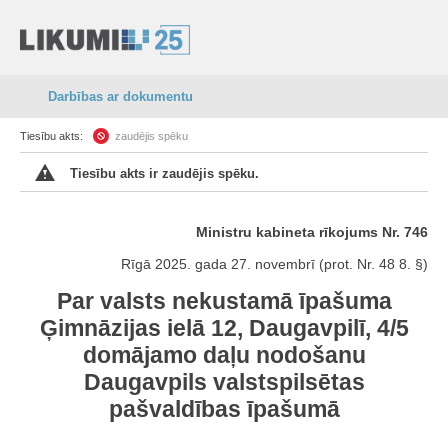
Darbības ar dokumentu
Tiesību akts:
zaudējis spēku
Tiesību akts ir zaudējis spēku.
Ministru kabineta rīkojums Nr. 746
Rīgā 2025. gada 27. novembrī (prot. Nr. 48 8. §)
Par valsts nekustamā īpašuma
Ģimnāzijas ielā 12, Daugavpilī, 4/5
domājamo daļu nodošanu
Daugavpils valstspilsētas
pašvaldības īpašumā