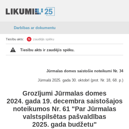
Darbības ar dokumentu
Tiesību akts:
zaudējis spēku
Tiesību akts ir zaudējis spēku.
Jūrmalas domes saistošie noteikumi Nr. 34
Jūrmalā 2025. gada 30. oktobrī (prot. Nr. 18, 68. p.)
Grozījumi Jūrmalas domes
2024. gada 19. decembra saistošajos
noteikumos Nr. 61 "Par Jūrmalas
valstspilsētas pašvaldības
2025. gada budžetu"