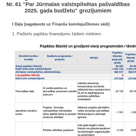
Nr. 61 "Par Jūrmalas valstspilsētas pašvaldības
2025. gada budžetu" grozījumiem
I Daļa (sagatavots uz Finanšu komiteju/Domes sēdi)
1. Piešķirts papildus finansējums šādiem mērķiem: