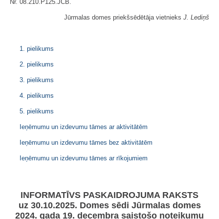
Nr. 08.210.P125.JCB.
Jūrmalas domes priekšsēdētāja vietnieks
J. Lediņš
1. pielikums
2. pielikums
3. pielikums
4. pielikums
5. pielikums
Ieņēmumu un izdevumu tāmes ar aktivitātēm
Ieņēmumu un izdevumu tāmes bez aktivitātēm
Ieņēmumu un izdevumu tāmes ar rīkojumiem
INFORMATĪVS PASKAIDROJUMA RAKSTS
uz 30.10.2025. Domes sēdi Jūrmalas domes
2024. gada 19. decembra saistošo noteikumu