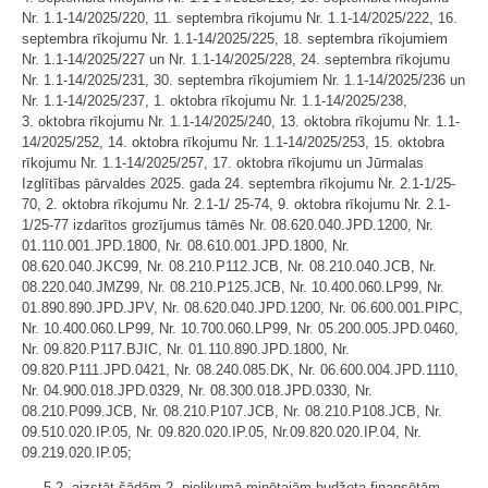
Nr. 1.1-14/2025/220, 11. septembra rīkojumu Nr. 1.1-14/2025/222, 16.
septembra rīkojumu Nr. 1.1-14/2025/225, 18. septembra rīkojumiem
Nr. 1.1-14/2025/227 un Nr. 1.1-14/2025/228, 24. septembra rīkojumu
Nr. 1.1-14/2025/231, 30. septembra rīkojumiem Nr. 1.1-14/2025/236 un
Nr. 1.1-14/2025/237, 1. oktobra rīkojumu Nr. 1.1-14/2025/238,
3. oktobra rīkojumu Nr. 1.1-14/2025/240, 13. oktobra rīkojumu Nr. 1.1-
14/2025/252, 14. oktobra rīkojumu Nr. 1.1-14/2025/253, 15. oktobra
rīkojumu Nr. 1.1-14/2025/257, 17. oktobra rīkojumu un Jūrmalas
Izglītības pārvaldes 2025. gada 24. septembra rīkojumu Nr. 2.1-1/25-
70, 2. oktobra rīkojumu Nr. 2.1-1/ 25-74, 9. oktobra rīkojumu Nr. 2.1-
1/25-77 izdarītos grozījumus tāmēs Nr. 08.620.040.JPD.1200, Nr.
01.110.001.JPD.1800, Nr. 08.610.001.JPD.1800, Nr.
08.620.040.JKC99, Nr. 08.210.P112.JCB, Nr. 08.210.040.JCB, Nr.
08.220.040.JMZ99, Nr. 08.210.P125.JCB, Nr. 10.400.060.LP99, Nr.
01.890.890.JPD.JPV, Nr. 08.620.040.JPD.1200, Nr. 06.600.001.PIPC,
Nr. 10.400.060.LP99, Nr. 10.700.060.LP99, Nr. 05.200.005.JPD.0460,
Nr. 09.820.P117.BJIC, Nr. 01.110.890.JPD.1800, Nr.
09.820.P111.JPD.0421, Nr. 08.240.085.DK, Nr. 06.600.004.JPD.1110,
Nr. 04.900.018.JPD.0329, Nr. 08.300.018.JPD.0330, Nr.
08.210.P099.JCB, Nr. 08.210.P107.JCB, Nr. 08.210.P108.JCB, Nr.
09.510.020.IP.05, Nr. 09.820.020.IP.05, Nr.09.820.020.IP.04, Nr.
09.219.020.IP.05;
5.2. aizstāt šādām 2. pielikumā minētajām budžeta finansētām