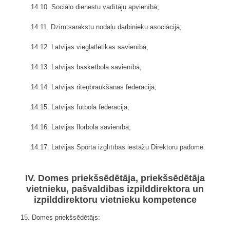
14.10. Sociālo dienestu vadītāju apvienībā;
14.11. Dzimtsarakstu nodaļu darbinieku asociācijā;
14.12. Latvijas vieglatlētikas savienībā;
14.13. Latvijas basketbola savienībā;
14.14. Latvijas riteņbraukšanas federācijā;
14.15. Latvijas futbola federācijā;
14.16. Latvijas florbola savienībā;
14.17. Latvijas Sporta izglītības iestāžu Direktoru padomē.
IV. Domes priekšsēdētāja, priekšsēdētāja
vietnieku, pašvaldības izpilddirektora un
izpilddirektoru vietnieku kompetence
15. Domes priekšsēdētājs: