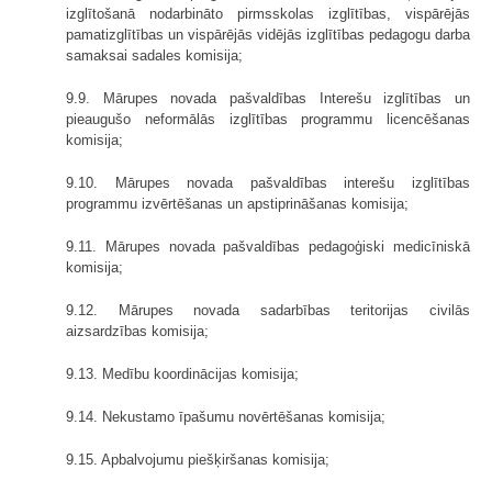
izglītošanā nodarbināto pirmsskolas izglītības, vispārējās
pamatizglītības un vispārējās vidējās izglītības pedagogu darba
samaksai sadales komisija;
9.9. Mārupes novada pašvaldības Interešu izglītības un
pieaugušo neformālās izglītības programmu licencēšanas
komisija;
9.10. Mārupes novada pašvaldības interešu izglītības
programmu izvērtēšanas un apstiprināšanas komisija;
9.11. Mārupes novada pašvaldības pedagoģiski medicīniskā
komisija;
9.12. Mārupes novada sadarbības teritorijas civilās
aizsardzības komisija;
9.13. Medību koordinācijas komisija;
9.14. Nekustamo īpašumu novērtēšanas komisija;
9.15. Apbalvojumu piešķiršanas komisija;