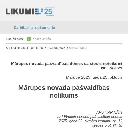
Darbības ar dokumentu
Tiesību akts:
spēkā esošs
Attēlotā redakcija: 04.11.2025. - 31.08.2026. /
Spēkā esošā
Mārupes novada pašvaldības domes saistošie noteikumi
Nr. 35/2025
Mārupē 2025. gada 29. oktobrī
Mārupes novada pašvaldības
nolikums
APSTIPRINĀTI
ar Mārupes novada pašvaldības domes
2025. gada 29. oktobra lēmumu Nr. 19
(sēdes prot. Nr. 9)