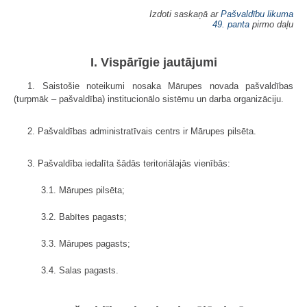
Izdoti saskaņā ar
Pašvaldību likuma
49. panta
pirmo daļu
I. Vispārīgie jautājumi
1. Saistošie noteikumi nosaka Mārupes novada pašvaldības
(turpmāk – pašvaldība) institucionālo sistēmu un darba organizāciju.
2. Pašvaldības administratīvais centrs ir Mārupes pilsēta.
3. Pašvaldība iedalīta šādās teritoriālajās vienībās:
3.1. Mārupes pilsēta;
3.2. Babītes pagasts;
3.3. Mārupes pagasts;
3.4. Salas pagasts.