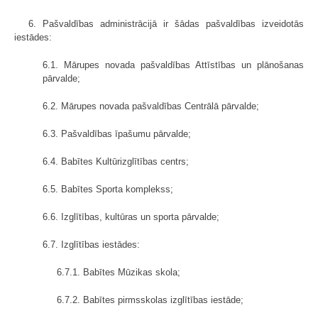
6. Pašvaldības administrācijā ir šādas pašvaldības izveidotās
iestādes:
6.1. Mārupes novada pašvaldības Attīstības un plānošanas
pārvalde;
6.2. Mārupes novada pašvaldības Centrālā pārvalde;
6.3. Pašvaldības īpašumu pārvalde;
6.4. Babītes Kultūrizglītības centrs;
6.5. Babītes Sporta komplekss;
6.6. Izglītības, kultūras un sporta pārvalde;
6.7. Izglītības iestādes:
6.7.1. Babītes Mūzikas skola;
6.7.2. Babītes pirmsskolas izglītības iestāde;