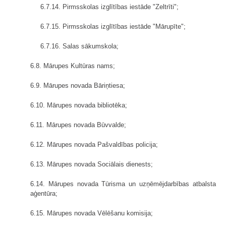
6.7.14. Pirmsskolas izglītības iestāde "Zeltrīti";
6.7.15. Pirmsskolas izglītības iestāde "Mārupīte";
6.7.16. Salas sākumskola;
6.8. Mārupes Kultūras nams;
6.9. Mārupes novada Bāriņtiesa;
6.10. Mārupes novada bibliotēka;
6.11. Mārupes novada Būvvalde;
6.12. Mārupes novada Pašvaldības policija;
6.13. Mārupes novada Sociālais dienests;
6.14. Mārupes novada Tūrisma un uzņēmējdarbības atbalsta
aģentūra;
6.15. Mārupes novada Vēlēšanu komisija;