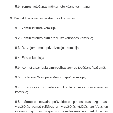
8.5. zemes lietošanas mērķu noteikšanu vai maiņu.
9. Pašvaldībā ir šādas pastāvīgās komisijas:
9.1. Administratīvā komisija;
9.2. Administratīvo aktu strīdu izskatīšanas komisija;
9.3. Dzīvojamo māju privatizācijas komisija;
9.4. Ētikas komisija;
9.5. Komisija par lauksaimniecības zemes iegūšanu īpašumā;
9.6. Konkursa "Mārupe – Mūsu mājas" komisija;
9.7. Korupcijas un interešu konflikta riska novērtēšanas
komisija;
9.8. Mārupes novada pašvaldības pirmsskolas izglītības,
vispārējās pamatizglītības un vispārējās vidējās izglītības un
interešu izglītības programmu izvērtēšanas un mērķdotācijas