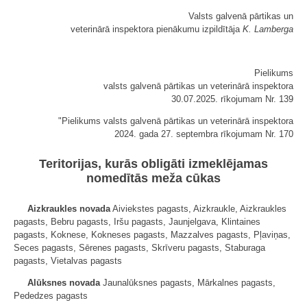
Valsts galvenā pārtikas un
veterinārā inspektora pienākumu izpildītāja
K. Lamberga
Pielikums
valsts galvenā pārtikas un veterinārā inspektora
30.07.2025. rīkojumam Nr. 139
"Pielikums valsts galvenā pārtikas un veterinārā inspektora
2024. gada 27. septembra rīkojumam Nr. 170
Teritorijas, kurās obligāti izmeklējamas
nomedītās meža cūkas
Aizkraukles novada
Aiviekstes pagasts, Aizkraukle, Aizkraukles
pagasts, Bebru pagasts, Iršu pagasts, Jaunjelgava, Klintaines
pagasts, Koknese, Kokneses pagasts, Mazzalves pagasts, Pļaviņas,
Seces pagasts, Sērenes pagasts, Skrīveru pagasts, Staburaga
pagasts, Vietalvas pagasts
Alūksnes novada
Jaunalūksnes pagasts, Mārkalnes pagasts,
Pededzes pagasts