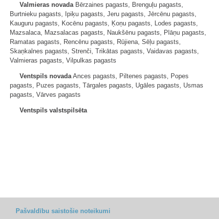
Valmieras novada
Bērzaines pagasts, Brenguļu pagasts,
Burtnieku pagasts, Ipiķu pagasts, Jeru pagasts, Jērcēnu pagasts,
Kauguru pagasts, Kocēnu pagasts, Ķoņu pagasts, Lodes pagasts,
Mazsalaca, Mazsalacas pagasts, Naukšēnu pagasts, Plāņu pagasts,
Ramatas pagasts, Rencēnu pagasts, Rūjiena, Sēļu pagasts,
Skaņkalnes pagasts, Strenči, Trikātas pagasts, Vaidavas pagasts,
Valmieras pagasts, Vilpulkas pagasts
Ventspils novada
Ances pagasts, Piltenes pagasts, Popes
pagasts, Puzes pagasts, Tārgales pagasts, Ugāles pagasts, Usmas
pagasts, Vārves pagasts
Ventspils valstspilsēta
Pašvaldību saistošie noteikumi