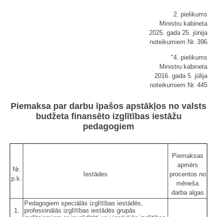
2. pielikums
Ministru kabineta
2025. gada 25. jūnija
noteikumiem Nr. 396
"4. pielikums
Ministru kabineta
2016. gada 5. jūlija
noteikumiem Nr. 445
Piemaksa par darbu īpašos apstākļos no valsts
budžeta finansēto izglītības iestāžu
pedagogiem
Piemaksas
apmērs
Nr.
Iestādes
procentos no
p.k.
mēneša
darba algas
Pedagogiem speciālās izglītības iestādēs,
1.
profesionālās izglītības iestādēs grupās