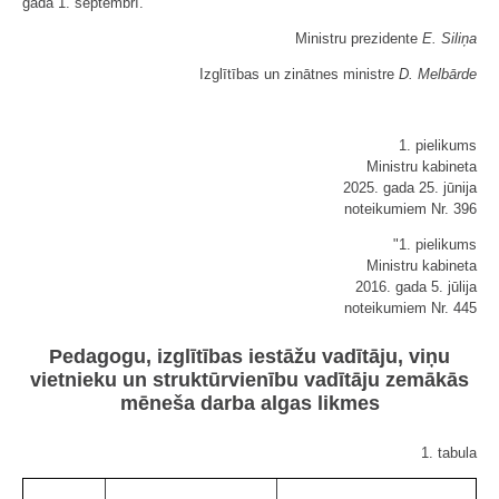
gada 1. septembrī.
Ministru prezidente
E. Siliņa
Izglītības un zinātnes ministre
D. Melbārde
1. pielikums
Ministru kabineta
2025. gada 25. jūnija
noteikumiem Nr. 396
"1. pielikums
Ministru kabineta
2016. gada 5. jūlija
noteikumiem Nr. 445
Pedagogu, izglītības iestāžu vadītāju, viņu
vietnieku un struktūrvienību vadītāju zemākās
mēneša darba algas likmes
1. tabula