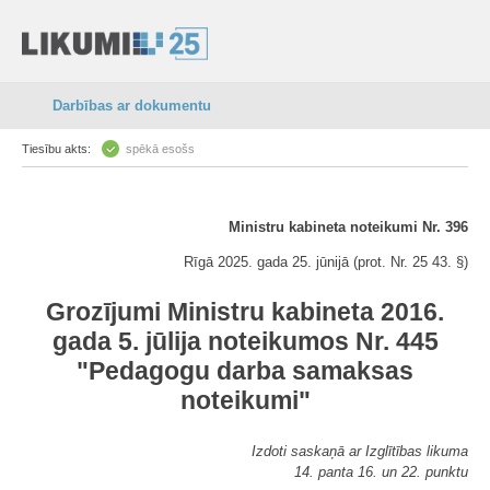
Darbības ar dokumentu
Tiesību akts:
spēkā esošs
Ministru kabineta noteikumi Nr. 396
Rīgā 2025. gada 25. jūnijā (prot. Nr. 25 43. §)
Grozījumi Ministru kabineta 2016.
gada 5. jūlija noteikumos Nr. 445
"Pedagogu darba samaksas
noteikumi"
Izdoti saskaņā ar Izglītības likuma
14. panta 16. un 22. punktu