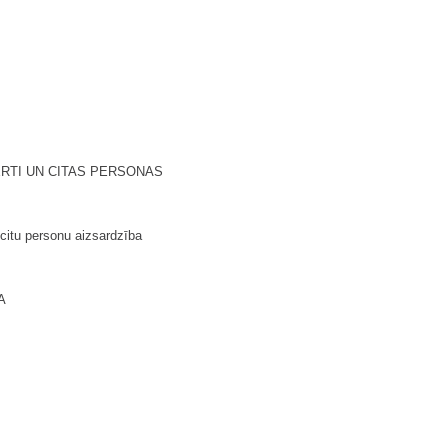
PERTI UN CITAS PERSONAS
 citu personu aizsardzība
A