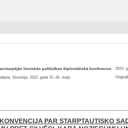
avstarpējās tiesiskās palīdzības diplomātiskā konference
2023. g
Oriģināl
ubļana, Slovēnija, 2023. gada 15.-26. maijs
KONVENCIJA PAR STARPTAUTISKO SA