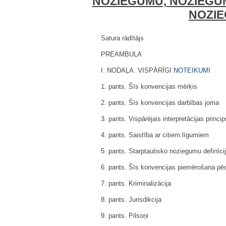
NOZIEGUMU, NOZIEGUM
NOZIE
Satura rādītājs
PREAMBULA
I. NODAĻA. VISPĀRĪGI
NOTEIKUMI
1. pants. Šīs konvencijas mērķis
2. pants. Šīs konvencijas darbības joma
3. pants. Vispārējais interpretācijas princip
4. pants. Saistība ar citiem līgumiem
5. pants. Starptautisko noziegumu definīci
6. pants. Šīs konvencijas piemērošana pēc
7. pants. Kriminalizācija
8. pants. Jurisdikcija
9. pants. Pilsoņi