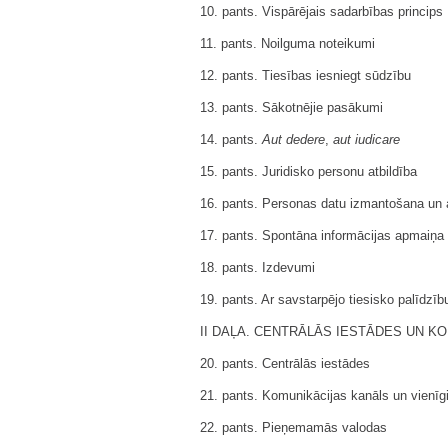
10. pants. Vispārējais sadarbības princips
11. pants. Noilguma noteikumi
12. pants. Tiesības iesniegt sūdzību
13. pants. Sākotnējie pasākumi
14. pants.
Aut dedere
,
aut iudicare
15. pants. Juridisko personu atbildība
16. pants. Personas datu izmantošana un 
17. pants. Spontāna informācijas apmaiņa
18. pants. Izdevumi
19. pants. Ar savstarpējo tiesisko palīdzīb
II DAĻA. CENTRĀLĀS IESTĀDES UN K
20. pants. Centrālās iestādes
21. pants. Komunikācijas kanāls un vienīg
22. pants. Pieņemamās valodas