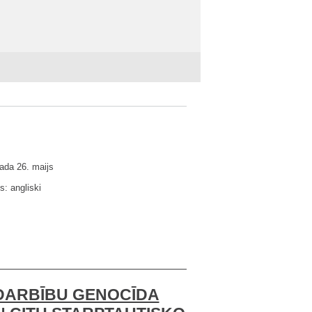
ada 26. maijs
s: angliski
DARBĪBU GENOCĪDA