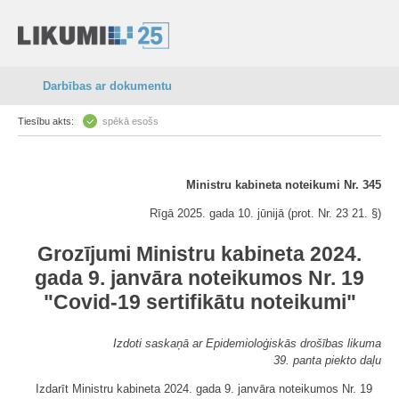
Darbības ar dokumentu
Tiesību akts:
spēkā esošs
Ministru kabineta noteikumi Nr. 345
Rīgā 2025. gada 10. jūnijā (prot. Nr. 23 21. §)
Grozījumi Ministru kabineta 2024.
gada 9. janvāra noteikumos Nr. 19
"Covid-19 sertifikātu noteikumi"
Izdoti saskaņā ar Epidemioloģiskās drošības likuma
39. panta piekto daļu
Izdarīt Ministru kabineta 2024. gada 9. janvāra noteikumos Nr. 19