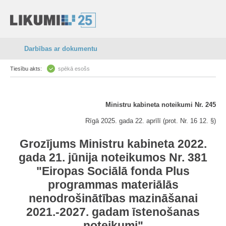
Darbības ar dokumentu
Tiesību akts:
spēkā esošs
Ministru kabineta noteikumi Nr. 245
Rīgā 2025. gada 22. aprīlī (prot. Nr. 16 12. §)
Grozījums Ministru kabineta 2022.
gada 21. jūnija noteikumos Nr. 381
"Eiropas Sociālā fonda Plus
programmas materiālās
nenodrošinātības mazināšanai
2021.-2027. gadam īstenošanas
noteikumi"