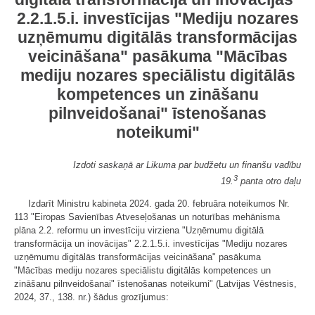
2.2.1.5.i. investīcijas "Mediju nozares
uzņēmumu digitālās transformācijas
veicināšana" pasākuma "Mācības
mediju nozares speciālistu digitālās
kompetences un zināšanu
pilnveidošanai" īstenošanas
noteikumi"
Izdoti saskaņā ar Likuma par budžetu un finanšu vadību
3
19.
panta otro daļu
Izdarīt Ministru kabineta 2024. gada 20. februāra noteikumos Nr.
113 "Eiropas Savienības Atveseļošanas un noturības mehānisma
plāna 2.2. reformu un investīciju virziena "Uzņēmumu digitālā
transformācija un inovācijas" 2.2.1.5.i. investīcijas "Mediju nozares
uzņēmumu digitālās transformācijas veicināšana" pasākuma
"Mācības mediju nozares speciālistu digitālās kompetences un
zināšanu pilnveidošanai" īstenošanas noteikumi" (Latvijas Vēstnesis,
2024, 37., 138. nr.) šādus grozījumus: