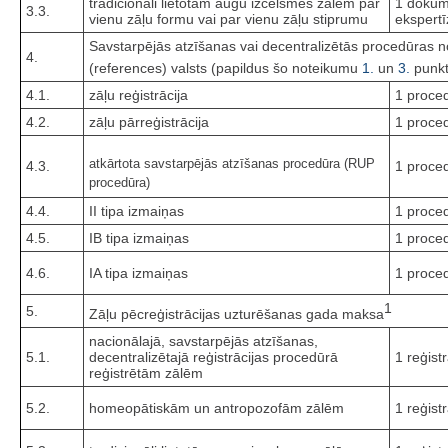
tradicionāli lietotām augu izcelsmes zālēm par
1 dokum
3.3.
vienu zāļu formu vai par vienu zāļu stiprumu
ekspertī
Savstarpējās atzīšanas vai decentralizētās procedūras no
4.
(references) valsts (papildus šo noteikumu
1.
un
3.
punk
4.1.
zāļu reģistrācija
1 proce
4.2.
zāļu pārreģistrācija
1 proce
atkārtota savstarpējās atzīšanas procedūra (RUP
4.3.
1 proce
procedūra)
4.4.
II tipa izmaiņas
1 proce
4.5.
IB tipa izmaiņas
1 proce
4.6.
IA tipa izmaiņas
1 proce
1
5.
Zāļu pēcreģistrācijas uzturēšanas gada maksa
nacionālajā, savstarpējās atzīšanas,
5.1.
decentralizētajā reģistrācijas procedūrā
1 reģist
reģistrētām zālēm
5.2.
homeopātiskām un antropozofām zālēm
1 reģist