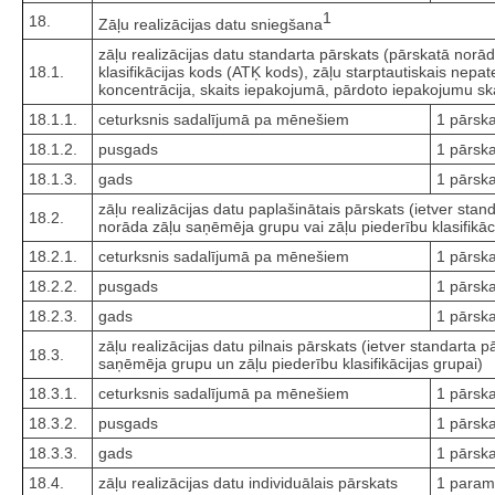
1
18.
Zāļu realizācijas datu sniegšana
zāļu realizācijas datu standarta pārskats (pārskatā norād
18.1.
klasifikācijas kods (ATĶ kods), zāļu starptautiskais nepa
koncentrācija, skaits iepakojumā, pārdoto iepakojumu sk
18.1.1.
ceturksnis sadalījumā pa mēnešiem
1 pārska
18.1.2.
pusgads
1 pārska
18.1.3.
gads
1 pārska
zāļu realizācijas datu paplašinātais pārskats (ietver stan
18.2.
norāda zāļu saņēmēja grupu vai zāļu piederību klasifikāc
18.2.1.
ceturksnis sadalījumā pa mēnešiem
1 pārska
18.2.2.
pusgads
1 pārska
18.2.3.
gads
1 pārska
zāļu realizācijas datu pilnais pārskats (ietver standarta 
18.3.
saņēmēja grupu un zāļu piederību klasifikācijas grupai)
18.3.1.
ceturksnis sadalījumā pa mēnešiem
1 pārska
18.3.2.
pusgads
1 pārska
18.3.3.
gads
1 pārska
18.4.
zāļu realizācijas datu individuālais pārskats
1 param