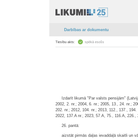
Darbības ar dokumentu
Tiesību akts:
spēkā esošs
Izdarīt likumā "Par valsts pensijām" (Latvij
2002, 2. nr.; 2004, 6. nr.; 2005, 13., 24. nr.; 2
202. nr.; 2012, 104. nr.; 2013, 112., 137., 194. 
2022, 137.A nr.; 2023, 57.A, 75., 116.A, 226.,
26. pantā:
aizstāt pirmās daļas ievaddaļā skaitli un 