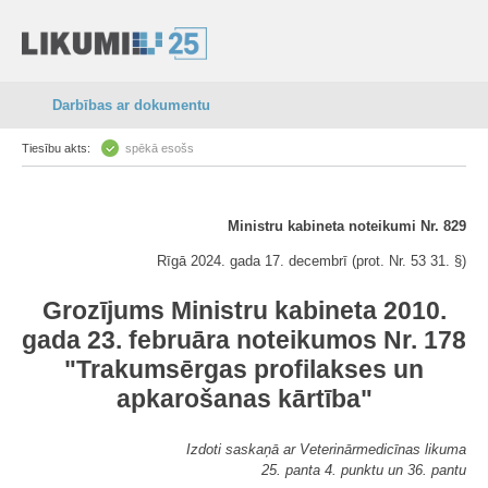
Darbības ar dokumentu
Tiesību akts:
spēkā esošs
Ministru kabineta noteikumi Nr. 829
Rīgā 2024. gada 17. decembrī (prot. Nr. 53 31. §)
Grozījums Ministru kabineta 2010.
gada 23. februāra noteikumos Nr. 178
"Trakumsērgas profilakses un
apkarošanas kārtība"
Izdoti saskaņā ar Veterinārmedicīnas likuma
25. panta 4. punktu un 36. pantu