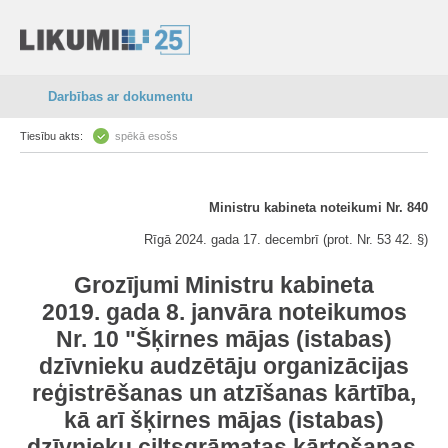
Darbības ar dokumentu
Tiesību akts:
spēkā esošs
Ministru kabineta noteikumi Nr. 840
Rīgā 2024. gada 17. decembrī (prot. Nr. 53 42. §)
Grozījumi Ministru kabineta
2019. gada 8. janvāra noteikumos
Nr. 10 "Šķirnes mājas (istabas)
dzīvnieku audzētāju organizācijas
reģistrēšanas un atzīšanas kārtība,
kā arī šķirnes mājas (istabas)
dzīvnieku ciltsgrāmatas kārtošanas,