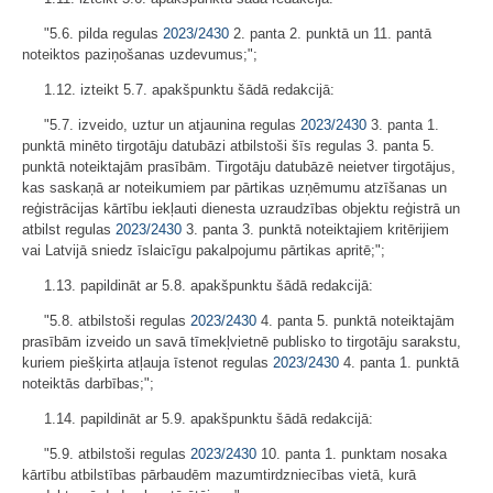
"5.6. pilda regulas
2023/2430
2. panta 2. punktā un 11. pantā
noteiktos paziņošanas uzdevumus;";
1.12. izteikt 5.7. apakšpunktu šādā redakcijā:
"5.7. izveido, uztur un atjaunina regulas
2023/2430
3. panta 1.
punktā minēto tirgotāju datubāzi atbilstoši šīs regulas 3. panta 5.
punktā noteiktajām prasībām. Tirgotāju datubāzē neietver tirgotājus,
kas saskaņā ar noteikumiem par pārtikas uzņēmumu atzīšanas un
reģistrācijas kārtību iekļauti dienesta uzraudzības objektu reģistrā un
atbilst regulas
2023/2430
3. panta 3. punktā noteiktajiem kritērijiem
vai Latvijā sniedz īslaicīgu pakalpojumu pārtikas apritē;";
1.13. papildināt ar 5.8. apakšpunktu šādā redakcijā:
"5.8. atbilstoši regulas
2023/2430
4. panta 5. punktā noteiktajām
prasībām izveido un savā tīmekļvietnē publisko to tirgotāju sarakstu,
kuriem piešķirta atļauja īstenot regulas
2023/2430
4. panta 1. punktā
noteiktās darbības;";
1.14. papildināt ar 5.9. apakšpunktu šādā redakcijā:
"5.9. atbilstoši regulas
2023/2430
10. panta 1. punktam nosaka
kārtību atbilstības pārbaudēm mazumtirdzniecības vietā, kurā