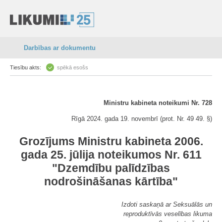
Darbības ar dokumentu
Tiesību akts:
spēkā esošs
Ministru kabineta noteikumi Nr. 728
Rīgā 2024. gada 19. novembrī (prot. Nr. 49 49. §)
Grozījums Ministru kabineta 2006.
gada 25. jūlija noteikumos Nr. 611
"Dzemdību palīdzības
nodrošināšanas kārtība"
Izdoti saskaņā ar Seksuālās un
reproduktīvās veselības likuma