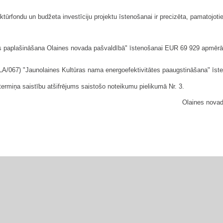
rfondu un budžeta investīciju projektu īstenošanai ir precizēta, pamatojoti
 paplašināšana Olaines novada pašvaldībā" īstenošanai EUR 69 929 apmērā
CFLA/067) "Jaunolaines Kultūras nama energoefektivitātes paaugstināšana" ī
rmiņa saistību atšifrējums saistošo noteikumu pielikumā Nr. 3.
Olaines nova