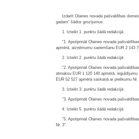
Izdarīt Olaines novada pašvaldības domes
gadam" šādus grozījumus:
1. Izteikt 1. punktu šādā redakcijā:
"1. Apstiprināt Olaines novada pašvaldī
apmērā, aizņēmumu saņemšanu EUR 2 143 785
2. Izteikt 2. punktu šādā redakcijā:
"2. Apstiprināt Olaines novada pašvaldī
atmaksu EUR 1 120 140 apmērā, ieguldījumu p
EUR 52 527 apmērā saskaņā ar pielikumu Nr. 
3. Izteikt 3. punktu šādā redakcijā:
"3. Apstiprināt Olaines novada pašvaldība
4. Izteikt 5. punktu šādā redakcijā:
"5. Apstiprināt Olaines novada pašvaldīb
Nr. 3".