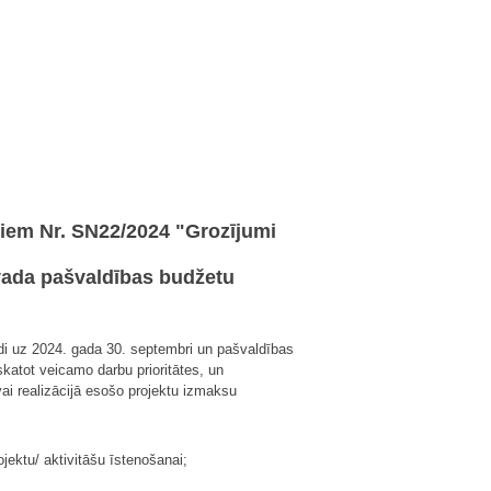
iem Nr. SN22/2024 "Grozījumi
vada pašvaldības budžetu
di uz 2024. gada 30. septembri un pašvaldības
katot veicamo darbu prioritātes, un
i realizācijā esošo projektu izmaksu
ektu/ aktivitāšu īstenošanai;