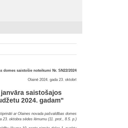
s domes saistošie noteikumi Nr. SN22/2024
Olainē 2024. gada 23. oktobrī
janvāra saistošajos
udžetu 2024. gadam"
tiprināti ar Olaines novada pašvaldības domes
a 23. oktobra sēdes lēmumu (11. prot., 8.5. p.)