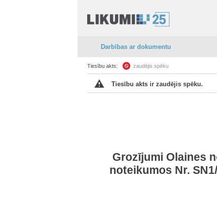
Darbības ar dokumentu
Tiesību akts:
zaudējis spēku
Tiesību akts ir zaudējis spēku.
Grozījumi Olaines 
noteikumos Nr. SN1