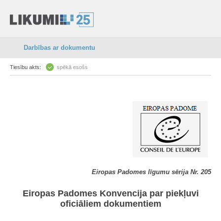
Darbības ar dokumentu
Tiesību akts:
spēkā esošs
Eiropas Padomes līgumu sērija Nr. 205
Eiropas Padomes Konvencija par piekļuvi
oficiāliem dokumentiem