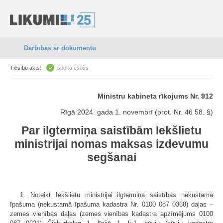
Darbības ar dokumentu
Tiesību akts:
spēkā esošs
Ministru kabineta rīkojums Nr. 912
Rīgā 2024. gada 1. novembrī (prot. Nr. 46 58. §)
Par ilgtermiņa saistībām Iekšlietu
ministrijai nomas maksas izdevumu
segšanai
1. Noteikt Iekšlietu ministrijai ilgtermiņa saistības nekustamā
īpašuma (nekustamā īpašuma kadastra Nr. 0100 087 0368) daļas –
zemes vienības daļas (zemes vienības kadastra apzīmējums 0100