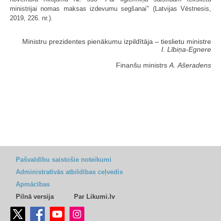
ministrijai nomas maksas izdevumu segšanai" (Latvijas Vēstnesis,
2019, 226. nr.).
Ministru prezidentes pienākumu izpildītāja ‒ tieslietu ministre
I. Lībiņa-Egnere
Finanšu ministrs
A. Ašeradens
Pašvaldību saistošie noteikumi
Administratīvās atbildības ceļvedis
Apmācības
Pilnā versija
Par Likumi.lv