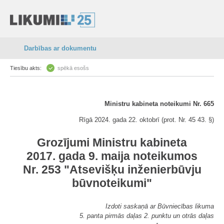
Darbības ar dokumentu
Tiesību akts:
spēkā esošs
Ministru kabineta noteikumi Nr. 665
Rīgā 2024. gada 22. oktobrī (prot. Nr. 45 43. §)
Grozījumi Ministru kabineta
2017. gada 9. maija noteikumos
Nr. 253 "Atsevišķu inženierbūvju
būvnoteikumi"
Izdoti saskaņā ar Būvniecības likuma
5. panta pirmās daļas 2. punktu un otrās daļas