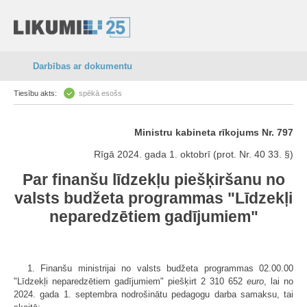
Darbības ar dokumentu
Tiesību akts:
spēkā esošs
Ministru kabineta rīkojums Nr. 797
Rīgā 2024. gada 1. oktobrī (prot. Nr. 40 33. §)
Par finanšu līdzekļu piešķiršanu no
valsts budžeta programmas "Līdzekļi
neparedzētiem gadījumiem"
1. Finanšu ministrijai no valsts budžeta programmas 02.00.00
"Līdzekļi neparedzētiem gadījumiem" piešķirt 2 310 652
euro
, lai no
2024. gada 1. septembra nodrošinātu pedagogu darba samaksu, tai