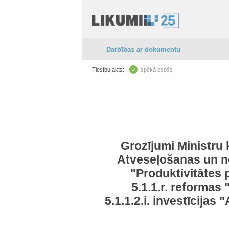
Darbības ar dokumentu
Tiesību akts:
spēkā esošs
Grozījumi Ministru 
Atveseļošanas un no
"Produktivitātes 
5.1.1.r. reformas
5.1.1.2.i. investīcijas