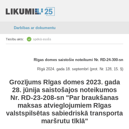
Darbības ar dokumentu
Tiesību akts:
spēkā esošs
Rīgas domes saistošie noteikumi Nr. RD-24-300-sn
Rīgā 2024. gada 18. septembrī (prot. Nr. 128, 15. §)
Grozījums Rīgas domes 2023. gada
28. jūnija saistošajos noteikumos
Nr. RD-23-208-sn "Par braukšanas
maksas atvieglojumiem Rīgas
valstspilsētas sabiedriskā transporta
maršrutu tīklā"