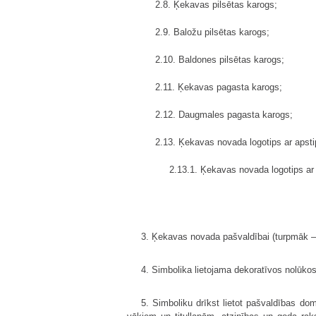
2.8. Ķekavas pilsētas karogs;
2.9. Baložu pilsētas karogs;
2.10. Baldones pilsētas karogs;
2.11. Ķekavas pagasta karogs;
2.12. Daugmales pagasta karogs;
2.13. Ķekavas novada logotips ar apsti
2.13.1. Ķekavas novada logotips ar
3. Ķekavas novada pašvaldībai (turpmāk – 
4. Simbolika lietojama dekoratīvos nolūkos
5. Simboliku drīkst lietot pašvaldības do