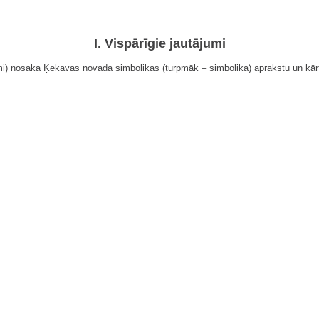
I. Vispārīgie jautājumi
mi) nosaka Ķekavas novada simbolikas (turpmāk – simbolika) aprakstu un kārt