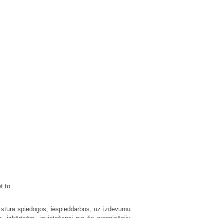
t to.
, stūra spiedogos, iespieddarbos, uz izdevumu