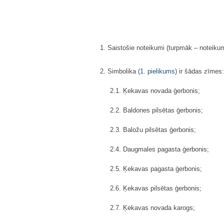
1. Saistošie noteikumi (turpmāk – noteiku
2. Simbolika (
1. pielikums
) ir šādas zīmes:
2.1. Ķekavas novada ģerbonis;
2.2. Baldones pilsētas ģerbonis;
2.3. Baložu pilsētas ģerbonis;
2.4. Daugmales pagasta ģerbonis;
2.5. Ķekavas pagasta ģerbonis;
2.6. Ķekavas pilsētas ģerbonis;
2.7. Ķekavas novada karogs;