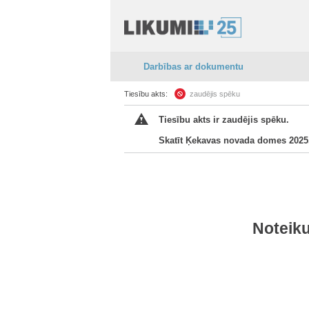
Darbības ar dokumentu
Tiesību akts:
zaudējis spēku
Tiesību akts ir zaudējis spēku.
Skatīt Ķekavas novada domes 2025.
Noteik