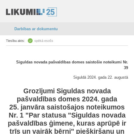
Darbības ar dokumentu
Tiesību akts:
spēkā esošs
Siguldas novada pašvaldības domes saistošie noteikumi Nr.
39
Siguldā 2024. gada 22. augustā
Grozījumi Siguldas novada
pašvaldības domes 2024. gada
25. janvāra saistošajos noteikumos
Nr. 1 "Par statusa "Siguldas novada
pašvaldības ģimene, kuras aprūpē ir
trīs un vairāk bērni" piešķiršanu un