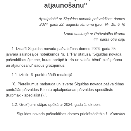
atjaunošanu"
Apstiprināti ar Siguldas novada pašvaldības domes
2024. gada 22. augusta lēmumu (prot. Nr. 15, 6. §)
Izdoti saskaņā ar Pašvaldību likuma
44. panta otro daļu
1. Izdarīt Siguldas novada pašvaldības domes 2024. gada 25.
janvāra saistošajos noteikumos Nr. 1 "Par statusa "Siguldas novada
pašvaldības ģimene, kuras aprūpē ir trīs un vairāk bērni" piešķiršanu
un atjaunošanu" šādus grozījumus:
1.1. izteikt 6. punktu šādā redakcijā:
"6. Pieteikumus pārbauda un izvērtē Siguldas novada pašvaldības
centrālās pārvaldes Klientu apkalpošanas pārvaldes speciālists
(turpmāk - speciālists).".
1.2. Grozījumi stājas spēkā ar 2024. gada 1. oktobri.
Siguldas novada pašvaldības domes priekšsēdētājs
L. Kumskis