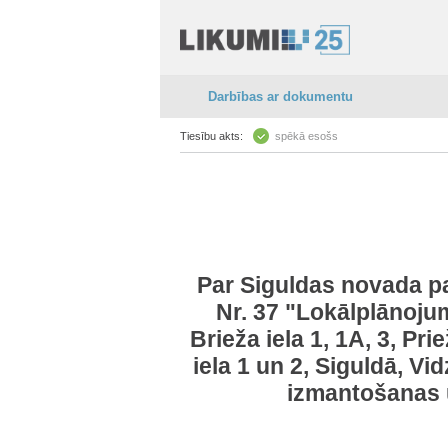
Darbības ar dokumentu
Tiesību akts:
spēkā esošs
Par Siguldas novada p
Nr. 37 "Lokālplānoju
Brieža iela 1, 1A, 3, Pri
iela 1 un 2, Siguldā, Vi
izmantošanas 